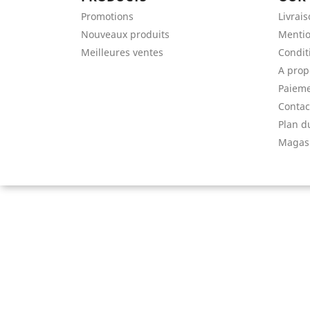
Promotions
Livrai
Nouveaux produits
Mentio
Meilleures ventes
Conditi
A prop
Paieme
Contac
Plan d
Magas