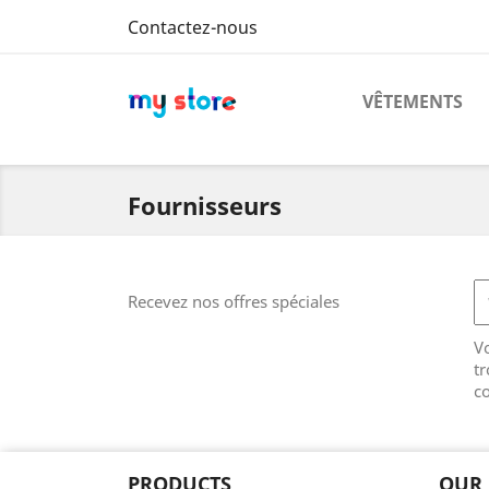
Contactez-nous
VÊTEMENTS
Fournisseurs
Recevez nos offres spéciales
V
tr
co
PRODUCTS
OUR