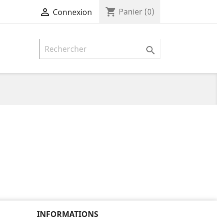
shopping_cart

Panier
(0)
Connexion

INFORMATIONS