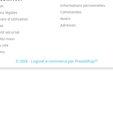
Informations personnelles
son
Commandes
ns légales
Avoirs
ons d'utilisation
Adresses
os
nt sécurisé
tez-nous
u site
ins
© 2026 - Logiciel e-commerce par PrestaShop™