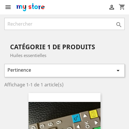
shopping_cart



CATÉGORIE 1 DE PRODUITS
Huiles essentielles
Pertinence

Affichage 1-1 de 1 article(s)