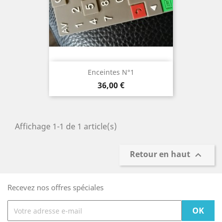
Enceintes N°1
Prix
36,00 €
Affichage 1-1 de 1 article(s)
Retour en haut

Recevez nos offres spéciales