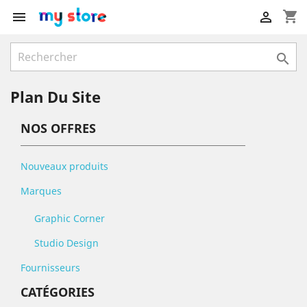
shopping_cart



Plan Du Site
NOS OFFRES
Nouveaux produits
Marques
Graphic Corner
Studio Design
Fournisseurs
CATÉGORIES